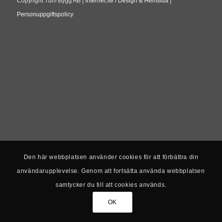
Copyright Tum Bygg AB |
Internet.se / Design & Hemsida
|
Personuppgiftspolicy
Den här webbplatsen använder cookies för att förbättra din
användarupplevelse. Genom att fortsätta använda webbplatsen
samtycker du till att cookies används.
OK