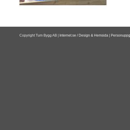
Copyright Tum Bygg AB |
Internet.se / Design & Hemsida
|
Personuppgi