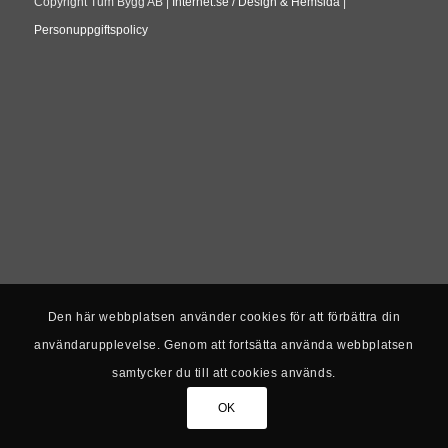
Copyright Tum Bygg AB |
Internet.se / Design & Hemsida
|
Personuppgiftspolicy
Den här webbplatsen använder cookies för att förbättra din
användarupplevelse. Genom att fortsätta använda webbplatsen
samtycker du till att cookies används.
OK